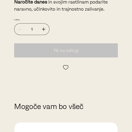
Naročite danes
in svojim rastlinam podarite
naravno, učinkovito in trajnostno zalivanje.
Količina
Ni na zalogi
Mogoče vam bo všeč